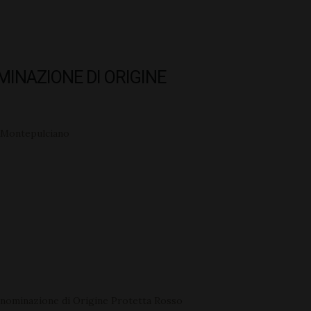
MINAZIONE DI ORIGINE
Montepulciano
enominazione di Origine Protetta Rosso