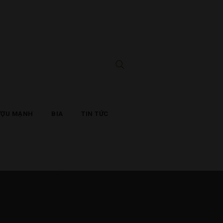
ƯỢU MẠNH
BIA
TIN TỨC