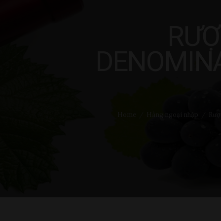
Liên hệ
RƯỢ
DENOMINA
Home
Hàng ngoại nhập
Rượ