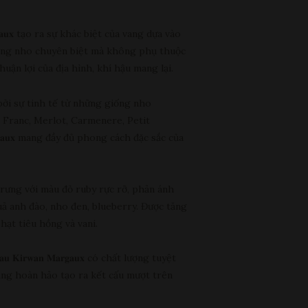
𝐚𝐮𝐱 tạo ra sự khác biệt của vang dựa vào
ống nho chuyên biệt mà không phụ thuộc
uận lợi của địa hình, khí hậu mang lại.
ởi sự tinh tế từ những giống nho
 Franc, Merlot, Carmenere, Petit
𝐌𝐚𝐫𝐠𝐚𝐮𝐱 mang đầy đủ phong cách đặc sắc của
𝐮𝐱 đặc trưng với màu đỏ ruby rực rỡ, phản ánh
uả anh đào, nho đen, blueberry. Được tăng
hạt tiêu hồng và vani.
 𝐊𝐢𝐫𝐰𝐚𝐧 𝐌𝐚𝐫𝐠𝐚𝐮𝐱 có chất lượng tuyệt
bằng hoàn hảo tạo ra kết cấu mượt trên