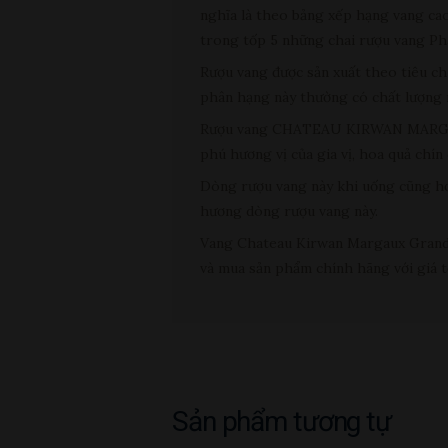
nghĩa là theo bảng xếp hạng vang
trong tốp 5 những chai rượu vang Ph
Rượu vang được sản xuất theo tiêu ch
phân hạng này thường có chất lượng rấ
Rượu vang CHATEAU KIRWAN MARGAUX
phú hương vị của gia vị, hoa quả chí
Dòng rượu vang này khi uống cũng hơi 
hương dòng rượu vang này.
Vang Chateau Kirwan Margaux Grand C
và mua sản phẩm chính hãng với giá t
Sản phẩm tương tự