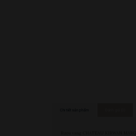
Chi tiết sản phẩm
Đánh giá (0)
Rượu vang CHATEAU KIRWAN MARGAUX