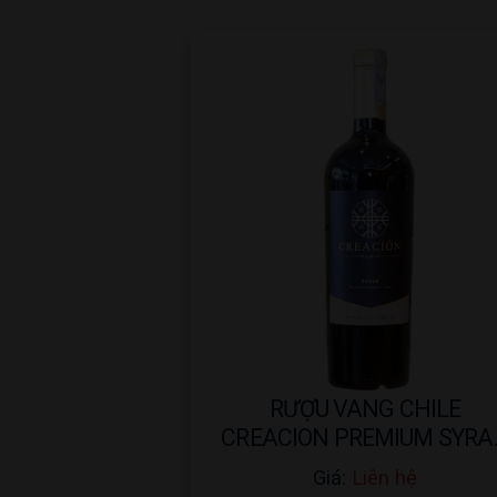
RƯỢU VANG CHILE
CREACION PREMIUM SYRA
2015 – 750ML
Giá:
Liên hệ