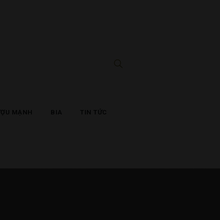
ƯỢU MẠNH
BIA
TIN TỨC