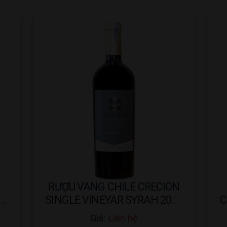
RƯỢU VANG CHILE CRECION
H
SINGLE VINEYAR SYRAH 2015
C
– 750ML
Giá:
Liên hệ