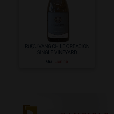
RƯỢU VANG CHILE CREACION
SINGLE VINEYARD
CHARDONNAY 2015 – 750ML
Giá:
Liên hệ