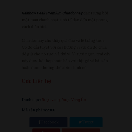
đặc trưng bởi
Rainbow Peak Premium Chardonnay
một màu chanh nhạt tinh tế dẫn đến một phong
cách điển hình.
Chardonnay cho thấy quả đào và lê trắng tươi.
Có độ dài tuyệt vời của hương vị với đủ độ chua
để giữ cho nó tươi và thú vị. Vị tươi ngon, trái cây
này được kết hợp hoàn hảo với thịt gà và hải sản
hoặc được thưởng thức bởi chính nó.
Giá:
Liên hệ
Danh mục:
,
Rượu vang
Rượu Vang Úc
Mã sản phẩm:
2308
Facebook
Tweet