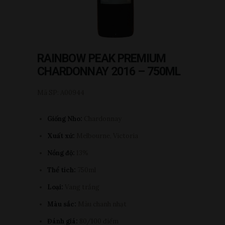
RAINBOW PEAK PREMIUM
CHARDONNAY 2016 – 750ML
Mã SP: A00944
Giống Nho:
Chardonnay
Xuất xứ:
Melbourne, Victoria
Nồng độ:
13%
Thể tích:
750ml
Loại:
Vang trắng
Màu sắc:
Màu chanh nhạt
Đánh giá:
80/100 điểm