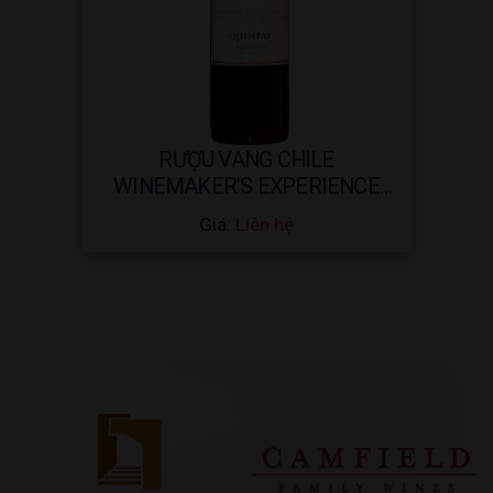
RƯỢU VANG CHILE
WINEMAKER’S EXPERIENCE
BLEND 750ML
Giá:
Liên hệ