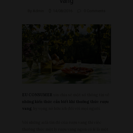
vang
By Admin
14/08/2016
0
Comments
EU CONSUMER
xin chia sẻ một số thông tin về
những kiến thức cần biết khi thưởng thức rượu
vang
, hy vọng nó hữu ích đối với mọi người.
Với những ai là tín đồ của rượu vang thì việc
thưởng thức một ly rượu vang ngon có lẻ là một