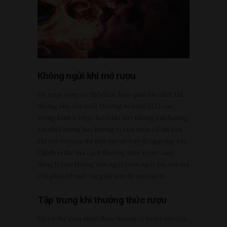
Không ngửi khi mở rượu
Để rượu vang có thể được bảo quản lâu nhất thì
những nhà sản xuất thường nén khí SO2 vào
trong bình ủ rượu. Loại khí này không ảnh hưởng
tới chất lượng hay hương vị của rượu và chỉ cần
khi mở rượu ra thì mùi này sẽ bay đi ngay lập tức.
Chính vì thế mà cách thưởng thức rượu vang
đúng là bạn không nên ngửi rượu ngay khi mở mà
cần phải để một vài giây sau đó mới ngửi.
Tập trung khi thưởng thức rượu
Để có thể cảm nhận được hương vị tuyệt vời của