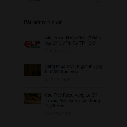
for:
Bài viết mới nhất
Mua Vang Nhập Khẩu Ở Đâu?
Địa Chỉ Uy Tín Tại TP.HCM
31/07/2026
Vang nhập khẩu & giới thượng
lưu Việt Nam xưa
27/08/2025
Cấu Trúc Rượu Vang Là Gì?
Tannin, Acid và Sự Cân Bằng
Tuyệt Hảo
06/08/2025