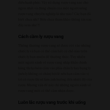
điều hạnh phúc. Vậy sử dụng rượu vang sao cho
ngon nhất và đúng chuẩn của một người uống
rượu vang chuyên nghiệp là như nào? Các bạn đã
biết chưa nhỉ? Nếu chưa tham khảo thông tin sau
đây xem nhé !!!
Cách cầm ly rượu vang
Thông thường rượu vang sẽ được rót vào những
chiếc ly và bạn có thể cầm bất cứ chỗ nào trên
chiếc ly bạn muốn để thưởng thức. Tuy nhiên
một người sành về rượu vang nhập khẩu chính
hãng thì lại luôn cầm vào phía chân ly hay bụng ly
(nếu ly không có chân) bởi lẽ nếu bạn cầm vào vị
trí có rượu thì sẽ làm ảnh hưởng đến nhiệt độ của
rượu. Nhưng vấn đề này chỉ những người sành về
rượu vang mới có thể cảm nhận được.
Luôn lắc rượu vang trước khi uống