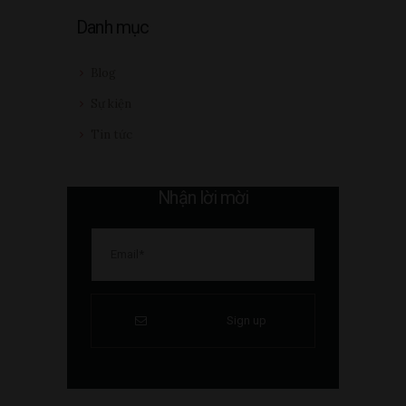
Danh mục
Blog
Sự kiện
Tin tức
Nhận lời mời