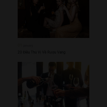
01
january
20 Điều Thú Vị Về Rượu Vang