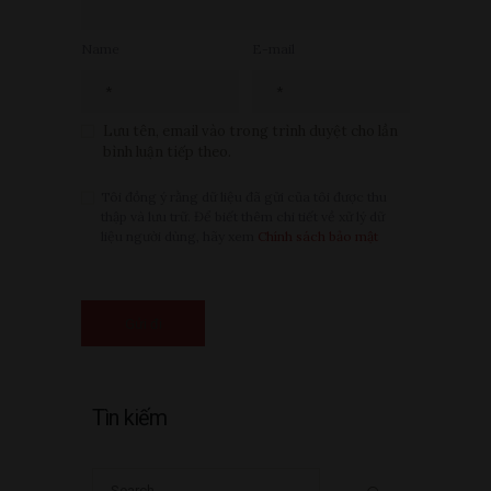
Name
E-mail
Lưu tên, email vào trong trình duyệt cho lần
bình luận tiếp theo.
Tôi đồng ý rằng dữ liệu đã gửi của tôi được thu
thập và lưu trữ. Để biết thêm chi tiết về xử lý dữ
liệu người dùng, hãy xem
Chính sách bảo mật
Tìn kiếm
Search