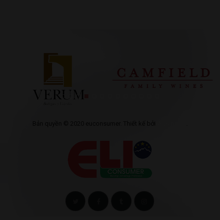
Bản quyền © 2020 euconsumer. Thiết kế bởi
Adsmo.vn
.