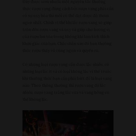
Đây được xem như là một nguyên tắc thưởng
thức rượu vang đúng cách bởi rượu vang phải cần
có sự oxy hóa thì mới có thể đạt được độ thơm
ngon nhất. Chính vì thế khi lắc rượu vang sẽ giúp
trộn đều rượu vang và oxy và giúp cho hương vị
của rượu lan tỏa trong không khí làm kích thích
khứu giác của bạn. Chắc chắn sau đó bạn thưởng
thức rượu thấy vô cùng ngon và quyến rũ.
Có những loại rượu vang cần được lắc nhiều, có
những loại lắc ít và có loại không lắc vì thế trước
khi thưởng thức bạn cần phải biết đó là loại vang
nào. Theo thông thường thì rượu vang đỏ lắc
nhiều, rượu vang trắng lắc vừa và vang hồng có
thể không lắc.